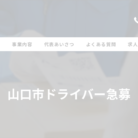
ン
事業内容
代表あいさつ
よくある質問
求
山口市ドライバー急募