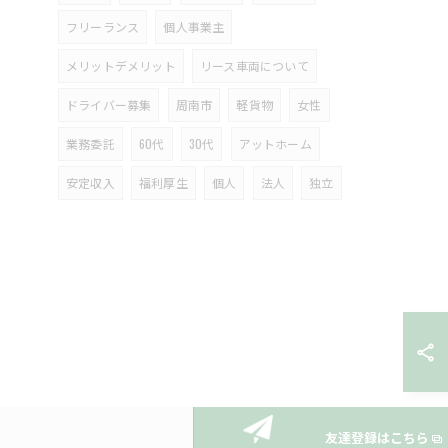
フリーランス
個人事業主
メリットデメリット
リース車両について
ドライバー募集
周南市
軽貨物
女性
業務委託
60代
30代
アットホーム
安定収入
福利厚生
個人
法人
独立
友達登録はこちら