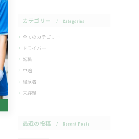
カテゴリー
Categories
全てのカテゴリー
ドライバー
転職
中途
経験者
未経験
最近の投稿
Recent Posts