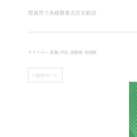
周南市で未経験者の方を歓迎
---------------------------------------------------------
ドライバー
転職
中途
経験者
未経験
< 前のページ