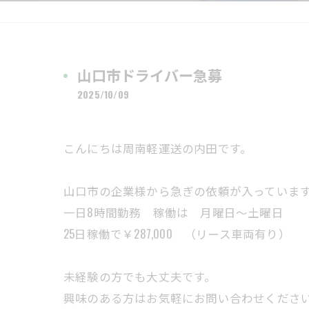
山口市ドライバー急募
2025/10/09
こんにちは周南軽運送の内田です。
山口市の企業様から急ぎの依頼が入っていま
一日8時間勤務 稼働は 月曜日～土曜日
25日稼働で￥287,000 （リース車両有り）
未経験の方でも大丈夫です。
興味のある方はお気軽にお問い合わせくださ