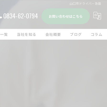
山口市ドライバー急募
0834-62-0794
お問い合わせはこちら
人一覧
当社を知る
会社概要
ブログ
コラム
ドライバー
漫画特集
転職
中途
経験者
未経験