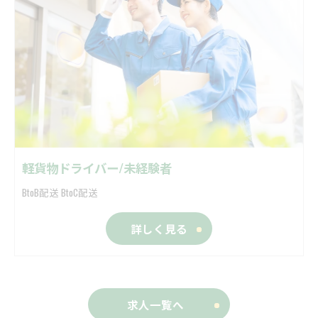
軽貨物ドライバー/未経験者
BtoB配送 BtoC配送
詳しく見る
求人一覧へ