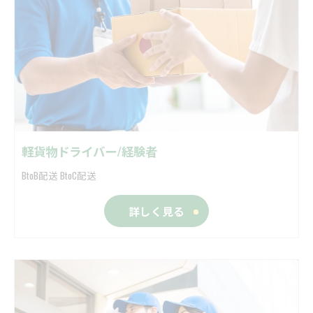
軽貨物ドライバー/経験者
BtoB配送 BtoC配送
詳しく見る