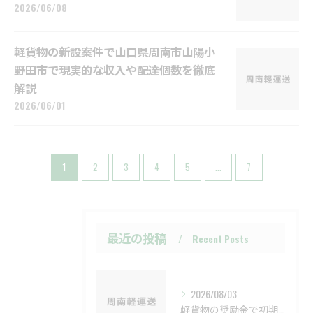
2026/06/08
軽貨物の新設案件で山口県周南市山陽小
野田市で現実的な収入や配達個数を徹底
解説
2026/06/01
1
2
3
4
5
...
7
最近の投稿
Recent Posts
2026/08/03
軽貨物の奨励金で初期投資と補助制度の違いを徹底比較、失敗しない申請のコツも解説