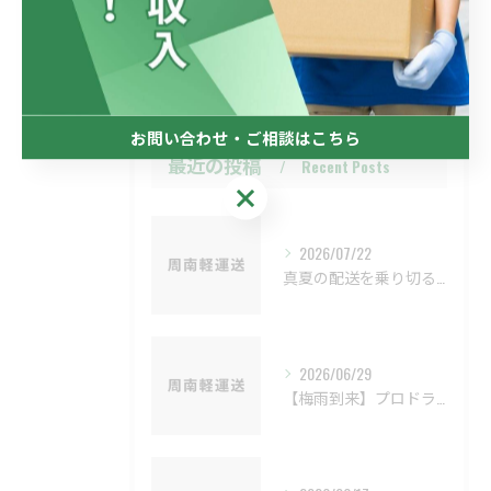
経験者
未経験
お問い合わせ・ご相談はこちら
最近の投稿
Recent Posts
お問い合わせ・ご相談はこちら
2026/07/22
真夏の配送を乗り切る‼熱中症対策🚚
2026/06/29
【梅雨到来】プロドライバーあるある！雨の日の3大リスクと安全対策