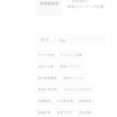
2026/06/17
車両パワーアップ計画、始動‼✨
タグ
Tags
タイヤ交換
ドライバー急募
地元で仕事
新規ドライバー
協力業者募集
登録ドライバー
車両の冬対策
スタットレスタイヤ
短期案件
６５世未満
非喫煙者
猛暑対策
企業ブログ
安全運転