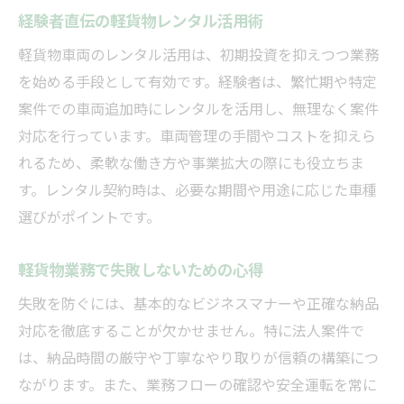
経験者直伝の軽貨物レンタル活用術
軽貨物車両のレンタル活用は、初期投資を抑えつつ業務
を始める手段として有効です。経験者は、繁忙期や特定
案件での車両追加時にレンタルを活用し、無理なく案件
対応を行っています。車両管理の手間やコストを抑えら
れるため、柔軟な働き方や事業拡大の際にも役立ちま
す。レンタル契約時は、必要な期間や用途に応じた車種
選びがポイントです。
軽貨物業務で失敗しないための心得
失敗を防ぐには、基本的なビジネスマナーや正確な納品
対応を徹底することが欠かせません。特に法人案件で
は、納品時間の厳守や丁寧なやり取りが信頼の構築につ
ながります。また、業務フローの確認や安全運転を常に