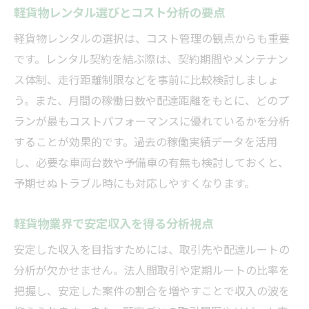
軽貨物レンタル選びとコスト分析の要点
軽貨物レンタルの選択は、コスト管理の観点からも重要
です。レンタル契約を結ぶ際は、契約期間やメンテナン
ス体制、走行距離制限などを事前に比較検討しましょ
う。また、月間の稼働日数や配達距離をもとに、どのプ
ランが最もコストパフォーマンスに優れているかを分析
することが効果的です。過去の稼働実績データを活用
し、必要な車両台数や予備車の有無も検討しておくと、
予期せぬトラブル時にも対応しやすくなります。
軽貨物業界で安定収入を得る分析視点
安定した収入を目指すためには、取引先や配達ルートの
分析が欠かせません。法人間取引や定期ルートの比率を
把握し、安定した案件の割合を増やすことで収入の波を