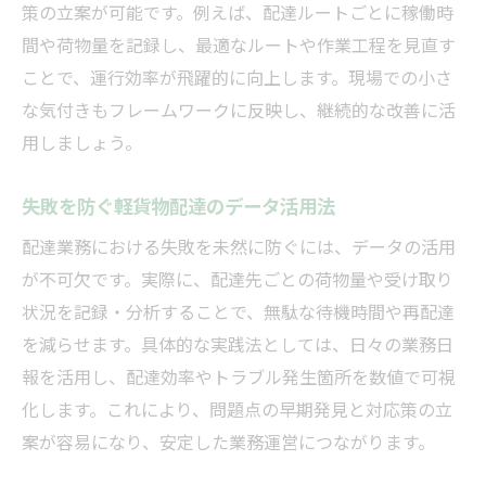
策の立案が可能です。例えば、配達ルートごとに稼働時
間や荷物量を記録し、最適なルートや作業工程を見直す
ことで、運行効率が飛躍的に向上します。現場での小さ
な気付きもフレームワークに反映し、継続的な改善に活
用しましょう。
失敗を防ぐ軽貨物配達のデータ活用法
配達業務における失敗を未然に防ぐには、データの活用
が不可欠です。実際に、配達先ごとの荷物量や受け取り
状況を記録・分析することで、無駄な待機時間や再配達
を減らせます。具体的な実践法としては、日々の業務日
報を活用し、配達効率やトラブル発生箇所を数値で可視
化します。これにより、問題点の早期発見と対応策の立
案が容易になり、安定した業務運営につながります。