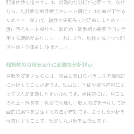
配達件数を増やすには、戦略的な分析が必要です。なぜ
なら、無計画な案件受注やルート設定では効率が下がる
ためです。例えば、複数の集配先を地理的にまとめて一
度に回るルート設計や、繁忙期・閑散期の需要予測を活
用する戦略があります。これにより、無駄を省きつつ配
達件数を効果的に伸ばせます。
軽貨物の月収安定化に必要な分析視点
月収を安定させるには、収益と支出のバランスを継続的
に分析することが鍵です。理由は、季節や案件内容によ
って収入が変動しやすいためです。具体的には、月ごと
の売上・経費を一覧表で管理し、収入の波を予測して計
画的に案件を受注する方法が有効です。こうした分析を
習慣化することで、安定した月収を目指せます。