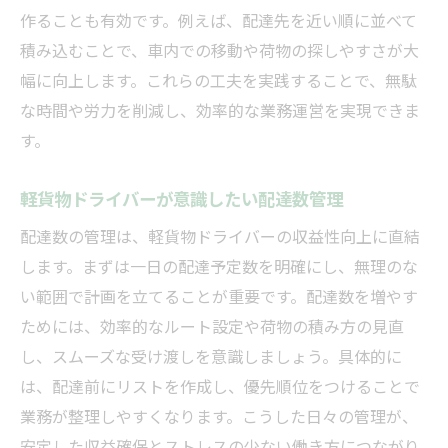
作ることも有効です。例えば、配達先を近い順に並べて
積み込むことで、車内での移動や荷物の探しやすさが大
幅に向上します。これらの工夫を実践することで、無駄
な時間や労力を削減し、効率的な業務運営を実現できま
す。
軽貨物ドライバーが意識したい配達数管理
配達数の管理は、軽貨物ドライバーの収益性向上に直結
します。まずは一日の配達予定数を明確にし、無理のな
い範囲で計画を立てることが重要です。配達数を増やす
ためには、効率的なルート設定や荷物の積み方の見直
し、スムーズな受け渡しを意識しましょう。具体的に
は、配達前にリストを作成し、優先順位をつけることで
業務が整理しやすくなります。こうした日々の管理が、
安定した収益確保とストレスの少ない働き方につながり