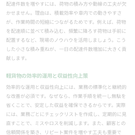
配達件数を増やすには、荷物の積み方や動線の工夫が欠
かせません。理由は、積載効率や車内での動きやすさ
が、作業時間の短縮につながるためです。例えば、荷物
を配達順に並べて積み込む、頻繁に降ろす荷物は手前に
配置するなど、現場のノウハウを活用しましょう。こう
した小さな積み重ねが、一日の配達件数増加に大きく貢
献します。
軽貨物の効率的運用と収益性向上策
効率的な運用と収益性向上には、業務の標準化と継続的
な改善が必須です。なぜなら、作業手順を統一し無駄を
省くことで、安定した収益を確保できるからです。実際
には、業務ごとにチェックリストを作成し、定期的に見
直すことで、ミスやロスを削減します。また、顧客との
信頼関係を築き、リピート案件を増やす工夫も重要で