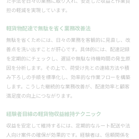
た手法を日々の業務に取り入れ、安定した収益と作業負
担の軽減を実現しています。
軽貨物配達で無駄を省く業務改善法
無駄を省くためには、日々の業務を客観的に見直し、改
善点を洗い出すことが肝心です。具体的には、配達記録
を定期的にチェックし、遅延や無駄な待機時間の発生原
因を分析します。その上で、荷受け先との連絡方法や積
み下ろしの手順を標準化し、効率的な作業フローを構築
します。こうした継続的な業務改善が、配達効率と顧客
満足度の向上につながります。
経験者目線の軽貨物収益維持テクニック
収益を安定して維持するには、定期的なルート配送や法
人向け案件の確保が効果的です。経験者は、信頼関係を