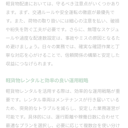
軽貨物配達においては、守るべき注意点がいくつかあり
ます。まず、交通ルールや安全運転の徹底が最優先で
す。また、荷物の取り扱いには細心の注意を払い、破損
や紛失を防ぐ工夫が必要です。さらに、無理なスケジュ
ールや過度な配達数設定は、事故やミスの原因となるた
め避けましょう。日々の業務では、確実な確認作業と丁
寧な対応を心がけることで、信頼関係の構築と安定した
収益につなげられます。
軽貨物レンタルと効率の良い運用戦略
軽貨物レンタルを活用する際は、効率的な運用戦略が重
要です。レンタル車両はメンテナンスが行き届いている
ため、突発的なトラブルを減らし、安定した業務運営が
可能です。具体的には、運行距離や稼働日数に合わせて
最適なプランを選択し、必要に応じて複数台を使い分け