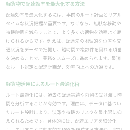
軽貨物で配達効率を最大化する方法
配達効率を最大化するには、事前のルート計画とリアル
タイムな状況把握が重要です。なぜなら、無駄な移動や
待機時間を減らすことで、より多くの荷物を効率よく届
けられるからです。例えば、配達先の地理的な位置や交
通状況をデータで把握し、短時間で複数件を回れる順番
を決めることで、業務をスムーズに進められます。最適
なルート選定と配達計画が、効率向上への近道です。
軽貨物活用によるルート最適化術
ルート最適化には、過去の配達実績や荷物の受け渡し時
間を分析することが有効です。理由は、データに基づい
たルート設計により、渋滞や待機のリスクを最小限に抑
えられるためです。具体的には、配達エリアを細分化
し、エリアごとに効率的な順路を作成する方法や、定期