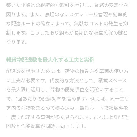
築いた企業との継続的な取引を重視し、業務の安定化を
図ります。また、無理のないスケジュール管理や効率的
な配達ルートの確立によって、無駄なコストの発生を抑
制します。こうした取り組みが長期的な収益確保の鍵と
なります。
軽貨物配達数を最大化する工夫と実例
配達数を増やすためには、荷物の積み方や車両の使い方
に工夫が必要です。代表的な方法として、積載スペース
を最大限に活用し、荷物の優先順位を明確にすること
で、1回あたりの配達効率を高めます。例えば、同一エリ
ア内の荷物をまとめて積み込み、最短ルートで複数件を
一度に配達する事例が多く見られます。これにより配達
回数と作業効率が同時に向上します。