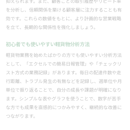
抑えられます。また、顧客ごとの取引履歴やリピート率
を分析し、信頼関係を築ける顧客層に注力することも有
効です。これらの数値をもとに、より計画的な営業戦略
を立て、長期的な関係性を強化しましょう。
初心者でも使いやすい軽貨物分析方法
軽貨物業務を始めたばかりの方でも使いやすい分析方法
として、「エクセルでの簡易日報管理」や「チェックリ
スト方式の業務記録」があります。毎日の配達件数や走
行距離、トラブル発生の有無などを記録し、週単位や月
単位で振り返ることで、自分の成長や課題が明確になり
ます。シンプルな表やグラフを使うことで、数字が苦手
な方でも成果を直感的につかみやすく、継続的な改善に
つながります。