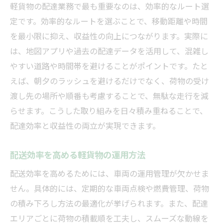
軽貨物の配達業務で最も重要なのは、効率的なルート選
定です。効率的なルートを選ぶことで、移動距離や時間
を最小限に抑え、収益性の向上につながります。実際に
は、地図アプリや過去の配達データを活用して、混雑し
やすい道路や時間帯を避けることがポイントです。たと
えば、朝夕のラッシュを避けるだけでなく、荷物の受け
渡し先の場所や順番も考慮することで、無駄な走行を減
らせます。こうした取り組みを日々積み重ねることで、
配達効率と収益性の両立が実現できます。
配送効率を高める軽貨物の運用方法
配送効率を高めるためには、車両の運用管理が欠かせま
せん。具体的には、定期的な車両点検や燃費管理、荷物
の積み下ろし方法の最適化が挙げられます。また、配達
エリアごとに荷物の積載順を工夫し、スムーズな動線を