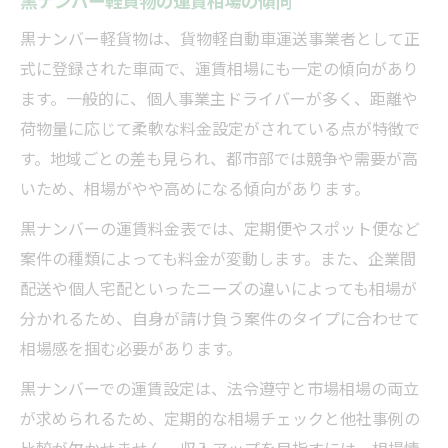
黒ナンバー軽貨物は、貨物軽自動車運送事業者として正
式に登録された車両で、運賃相場にも一定の傾向があり
ます。一般的に、個人事業主ドライバーが多く、距離や
荷物量に応じて柔軟な料金設定がされている点が特徴で
す。地域ごとの差も見られ、都市部では競争や需要が高
いため、相場がやや高めになる傾向があります。
黒ナンバーの運賃料金表では、定期便やスポット便など
案件の種類によっても料金が変動します。また、企業間
配送や個人宅配といったニーズの違いによっても相場が
分かれるため、自身が請け負う案件のタイプに合わせて
相場感を掴む必要があります。
黒ナンバーでの運賃設定は、法令遵守と市場相場の両立
が求められるため、定期的な相場チェックと他社事例の
比較が欠かせません。収入アップを目指すには、相場情