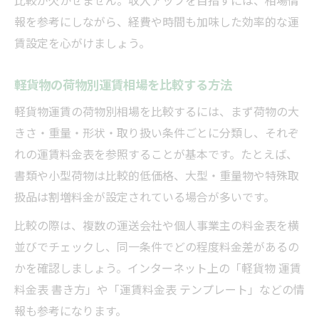
報を参考にしながら、経費や時間も加味した効率的な運
賃設定を心がけましょう。
軽貨物の荷物別運賃相場を比較する方法
軽貨物運賃の荷物別相場を比較するには、まず荷物の大
きさ・重量・形状・取り扱い条件ごとに分類し、それぞ
れの運賃料金表を参照することが基本です。たとえば、
書類や小型荷物は比較的低価格、大型・重量物や特殊取
扱品は割増料金が設定されている場合が多いです。
比較の際は、複数の運送会社や個人事業主の料金表を横
並びでチェックし、同一条件でどの程度料金差があるの
かを確認しましょう。インターネット上の「軽貨物 運賃
料金表 書き方」や「運賃料金表 テンプレート」などの情
報も参考になります。