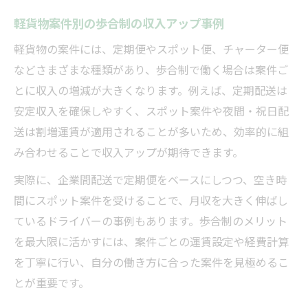
軽貨物案件別の歩合制の収入アップ事例
軽貨物の案件には、定期便やスポット便、チャーター便
などさまざまな種類があり、歩合制で働く場合は案件ご
とに収入の増減が大きくなります。例えば、定期配送は
安定収入を確保しやすく、スポット案件や夜間・祝日配
送は割増運賃が適用されることが多いため、効率的に組
み合わせることで収入アップが期待できます。
実際に、企業間配送で定期便をベースにしつつ、空き時
間にスポット案件を受けることで、月収を大きく伸ばし
ているドライバーの事例もあります。歩合制のメリット
を最大限に活かすには、案件ごとの運賃設定や経費計算
を丁寧に行い、自分の働き方に合った案件を見極めるこ
とが重要です。