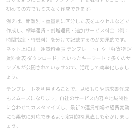
初めての方でもミスなく作成できます。
例えば、距離別・重量別に区分した表をエクセルなどで
作成し、標準運賃・割増運賃・追加サービス料金（例：
時間指定・待機料）を分けて記載するのが効果的です。
ネット上には「運賃料金表 テンプレート」や「軽貨物 運
賃料金表 ダウンロード」といったキーワードで多くのサ
ンプルが公開されていますので、活用して効率化しまし
ょう。
テンプレートを利用することで、見積もりや請求書作成
もスムーズになります。自社のサービス内容や地域特性
に合わせてカスタマイズし、最新の運賃相場や経費変動
にも柔軟に対応できるよう定期的な見直しも心がけまし
ょう。