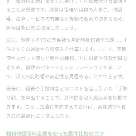
ず「運賃料金表」をもとに案件ごとの配送条件を整理す
ることが重要です。運賃は距離や荷物の大きさ、時間
帯、加算サービスの有無など複数の要素で決まるため、
各項目を正確に把握しましょう。
次に、想定する1日の案件数や月間稼働日数を設定し、1
件あたりの運賃から総収入を計算します。ここで、定期
便やスポット便など案件の種類ごとに単価や件数が異な
るため、複数のパターンをシミュレーションすること
で、収入の変動幅や安定性を見極めることができます。
最後に、経費や手数料などのコストを差し引いた「手取
り額」を算出することで、具体的な収入見込みを把握で
きます。こうした流れを踏まえておけば、案件選びや働
き方の最適化にも役立ちます。
軽貨物運賃料金表を使った案件比較のコツ