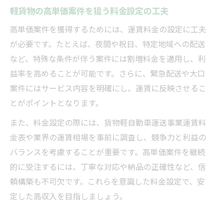
軽貨物の高単価案件を狙う料金設定の工夫
高単価案件を獲得するためには、運賃料金の設定に工夫
が必要です。たとえば、夜間や祝日、特定地域への配送
など、特殊な条件が伴う案件には割増料金を適用し、利
益率を高めることが可能です。さらに、緊急配送や大口
案件にはサービス内容を明確にし、運賃に反映させるこ
とがポイントとなります。
また、料金設定の際には、貨物軽自動車運送事業運賃料
金表や業界の運賃相場を事前に調査し、競争力と利益の
バランスを考慮することが重要です。高単価案件を継続
的に受注するには、丁寧な対応や納品の正確性など、信
頼構築も不可欠です。これらを意識した料金設定で、安
定した高収入を目指しましょう。