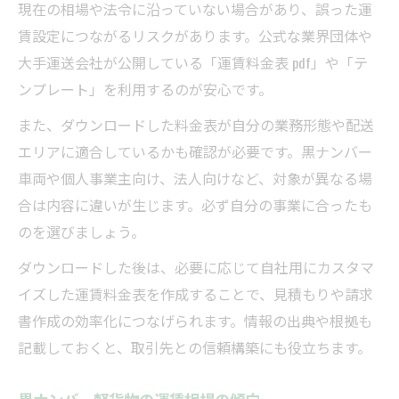
現在の相場や法令に沿っていない場合があり、誤った運
賃設定につながるリスクがあります。公式な業界団体や
大手運送会社が公開している「運賃料金表 pdf」や「テ
ンプレート」を利用するのが安心です。
また、ダウンロードした料金表が自分の業務形態や配送
エリアに適合しているかも確認が必要です。黒ナンバー
車両や個人事業主向け、法人向けなど、対象が異なる場
合は内容に違いが生じます。必ず自分の事業に合ったも
のを選びましょう。
ダウンロードした後は、必要に応じて自社用にカスタマ
イズした運賃料金表を作成することで、見積もりや請求
書作成の効率化につなげられます。情報の出典や根拠も
記載しておくと、取引先との信頼構築にも役立ちます。
黒ナンバー軽貨物の運賃相場の傾向