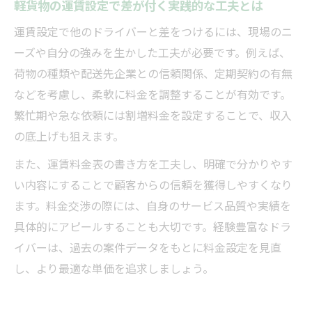
軽貨物の運賃設定で差が付く実践的な工夫とは
運賃設定で他のドライバーと差をつけるには、現場のニ
ーズや自分の強みを生かした工夫が必要です。例えば、
荷物の種類や配送先企業との信頼関係、定期契約の有無
などを考慮し、柔軟に料金を調整することが有効です。
繁忙期や急な依頼には割増料金を設定することで、収入
の底上げも狙えます。
また、運賃料金表の書き方を工夫し、明確で分かりやす
い内容にすることで顧客からの信頼を獲得しやすくなり
ます。料金交渉の際には、自身のサービス品質や実績を
具体的にアピールすることも大切です。経験豊富なドラ
イバーは、過去の案件データをもとに料金設定を見直
し、より最適な単価を追求しましょう。