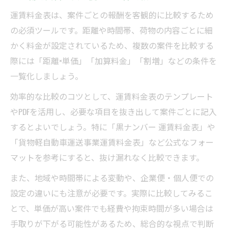
運賃料金表は、案件ごとの報酬を客観的に比較するため
の必須ツールです。距離や時間帯、荷物の内容ごとに細
かく料金が設定されているため、複数の案件を比較する
際には「距離×単価」「加算料金」「割増」などの条件を
一覧化しましょう。
効率的な比較のコツとして、運賃料金表のテンプレート
やPDFを活用し、必要な項目を抜き出して案件ごとに記入
するとよいでしょう。特に「黒ナンバー 運賃料金表」や
「貨物軽自動車運送事業運賃料金表」など公式なフォー
マットを参考にすると、抜け漏れなく比較できます。
また、地域や時間帯による変動や、企業便・個人便での
設定の違いにも注意が必要です。実際に比較してみるこ
とで、単価が高い案件でも経費や拘束時間が多い場合は
手取りが下がる可能性があるため、総合的な視点で判断