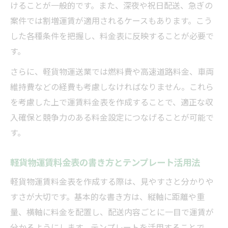
けることが一般的です。また、深夜や祝日配送、急ぎの
案件では割増運賃が適用されるケースもあります。こう
した各種条件を把握し、料金表に反映することが必要で
す。
さらに、軽貨物運送業では燃料費や高速道路料金、車両
維持費などの経費も考慮しなければなりません。これら
を考慮した上で運賃料金表を作成することで、適正な収
入確保と競争力のある料金設定につなげることが可能で
す。
軽貨物運賃料金表の書き方とテンプレート活用法
軽貨物運賃料金表を作成する際は、見やすさと分かりや
すさが大切です。基本的な書き方は、縦軸に距離や重
量、横軸に料金を配置し、配送内容ごとに一目で運賃が
分かるようにします。テンプレートを活用することで、