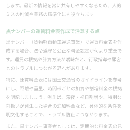
します。最新の情報を常に共有しやすくなるため、人的
ミスの削減や業務の標準化にも役立ちます。
黒ナンバーの運賃料金表作成で注意する点
黒ナンバー（貨物軽自動車運送事業）で運賃料金表を作
成する場合、法令遵守と公正な料金設定が何より重要で
す。運賃の根拠や計算方法が曖昧だと、行政指導や顧客
とのトラブルにつながる恐れがあります。
特に、運賃料金表には国土交通省のガイドラインを参考
にし、距離や重量、時間帯ごとの加算や割増料金の根拠
を明記しましょう。例えば、深夜・祝日割増や、特別な
荷扱いが発生した場合の追加料金など、具体的な条件を
明文化することで、トラブル防止につながります。
また、黒ナンバー事業者としては、定期的な料金表の見