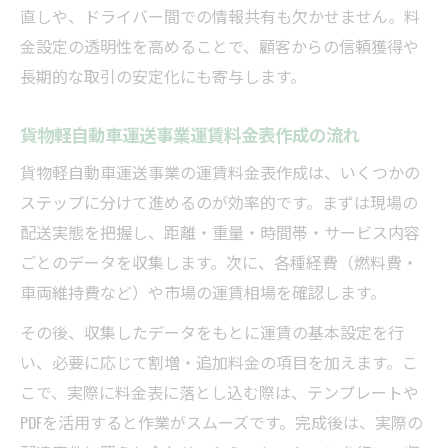
直しや、ドライバー間での情報共有も欠かせません。料
金設定の透明性を高めることで、顧客からの信頼獲得や
長期的な取引の安定化にも寄与します。
貨物軽自動車運送事業運賃料金表作成の流れ
貨物軽自動車運送事業の運賃料金表作成は、いくつかの
ステップに分けて進めるのが効率的です。まずは現場の
配送実態を把握し、距離・重量・時間帯・サービス内容
ごとのデータを収集します。次に、各種経費（燃料費・
車両維持費など）や市場の運賃相場を確認します。
その後、収集したデータをもとに運賃の基本設定を行
い、必要に応じて割増・追加料金の項目を加えます。こ
こで、実際に料金表に落とし込む際は、テンプレートや
PDFを活用すると作業がスムーズです。完成後は、実際の