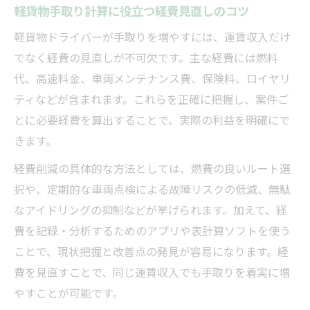
軽貨物手取り計算に役立つ経費見直しのコツ
軽貨物ドライバーが手取りを増やすには、運賃収入だけ
でなく経費の見直しが不可欠です。主な経費には燃料
代、高速料金、車両メンテナンス費、保険料、ロイヤリ
ティなどが含まれます。これらを正確に把握し、案件ご
とに必要経費を算出することで、実際の利益を明確にで
きます。
経費削減の具体的な方法としては、燃費の良いルート選
択や、定期的な車両点検による故障リスクの低減、無駄
なアイドリングの抑制などが挙げられます。加えて、経
費を記録・分析するためのアプリや表計算ソフトを使う
ことで、現状把握と改善点の発見が容易になります。経
費を見直すことで、同じ運賃収入でも手取りを着実に増
やすことが可能です。