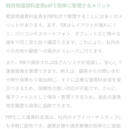
軽貨物運賃料金表pdfで簡単に管理するメリット
軽貨物運賃料金表をPDF形式で管理することには多くのメ
リットがあります。まず、PDFはレイアウトが崩れにく
く、パソコンやスマートフォン、タブレットなど様々な
端末で同じ見た目で確認できます。これにより、社内外
での共有や顧客への提示がスムーズに行えます。
また、PDFで保存すれば改ざんリスクが低減し、安心して
運賃情報を管理できます。例えば、顧客からの問い合わ
せ時や見積もり提出時に、すぐに正確な運賃料金表を提
示できるため、信頼性の高い対応が可能です。さらに、
電子ファイルとして保存・管理できるため、過去の運賃
改定履歴も容易に追跡できます。
PDF化した運賃料金表は、社内のドライバーやスタッフに
も手軽に配布でき、運賃計算や請求業務の効率化に直結