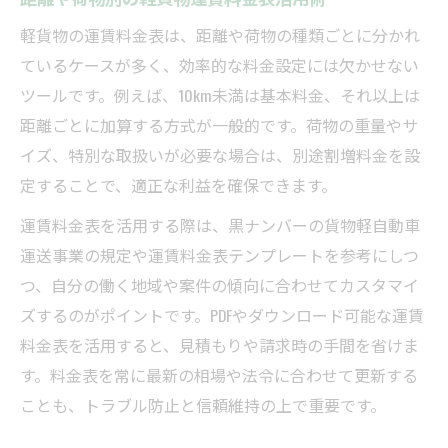
軽貨物の運賃料金表は、距離や荷物の種類ごとに分かれ
ているケースが多く、効率的な料金設定には欠かせない
ツールです。例えば、10km未満は基本料金、それ以上は
距離ごとに加算する方式が一般的です。荷物の重量やサ
イズ、特別な取扱いが必要な場合は、別途割増料金を設
定することで、適正な利益を確保できます。
運賃料金表を活用する際は、黒ナンバーの貨物軽自動車
運送事業の規定や運賃料金表テンプレートを参考にしつ
つ、自分の働く地域や案件の傾向に合わせてカスタマイ
ズするのがポイントです。PDFやダウンロード可能な運賃
料金表を活用すると、見積もりや請求時の手間を省けま
す。料金表を常に最新の相場や法令に合わせて更新する
ことも、トラブル防止と信頼維持の上で重要です。