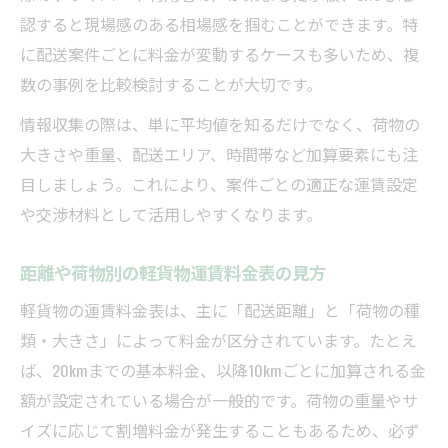
認すると現場感のある相場感を掴むことができます。特
に配送案件ごとに料金が変動するケースも多いため、複
数の事例を比較検討することが大切です。
情報収集の際は、単に平均値を知るだけでなく、荷物の
大きさや重量、配送エリア、時間帯など加算要素にも注
目しましょう。これにより、案件ごとの適正な運賃設定
や交渉材料として活用しやすくなります。
距離や荷物別の軽貨物運賃料金表の見方
軽貨物の運賃料金表は、主に「配送距離」と「荷物の種
類・大きさ」によって料金が区分されています。たとえ
ば、20kmまでの基本料金、以降10kmごとに加算される金
額が設定されている場合が一般的です。荷物の重量やサ
イズに応じて割増料金が発生することもあるため、必ず