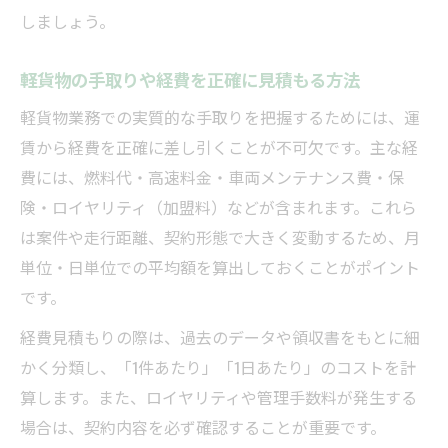
しましょう。
軽貨物の手取りや経費を正確に見積もる方法
軽貨物業務での実質的な手取りを把握するためには、運
賃から経費を正確に差し引くことが不可欠です。主な経
費には、燃料代・高速料金・車両メンテナンス費・保
険・ロイヤリティ（加盟料）などが含まれます。これら
は案件や走行距離、契約形態で大きく変動するため、月
単位・日単位での平均額を算出しておくことがポイント
です。
経費見積もりの際は、過去のデータや領収書をもとに細
かく分類し、「1件あたり」「1日あたり」のコストを計
算します。また、ロイヤリティや管理手数料が発生する
場合は、契約内容を必ず確認することが重要です。