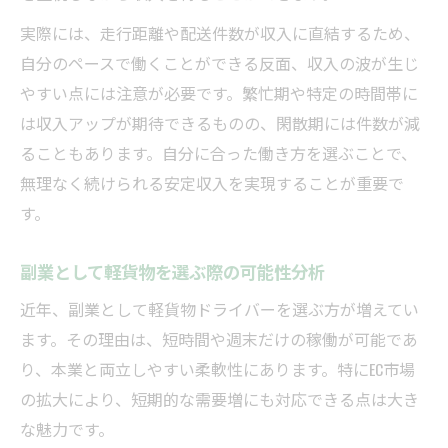
実際には、走行距離や配送件数が収入に直結するため、
自分のペースで働くことができる反面、収入の波が生じ
やすい点には注意が必要です。繁忙期や特定の時間帯に
は収入アップが期待できるものの、閑散期には件数が減
ることもあります。自分に合った働き方を選ぶことで、
無理なく続けられる安定収入を実現することが重要で
す。
副業として軽貨物を選ぶ際の可能性分析
近年、副業として軽貨物ドライバーを選ぶ方が増えてい
ます。その理由は、短時間や週末だけの稼働が可能であ
り、本業と両立しやすい柔軟性にあります。特にEC市場
の拡大により、短期的な需要増にも対応できる点は大き
な魅力です。