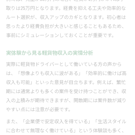
取りは25万円となります。経費を抑える工夫や効率的な
ルート選択が、収入アップのカギとなります。初心者は
思ったより経費負担が大きいと感じることもあるため、
事前にシミュレーションしておくことが重要です。
実体験から見る軽貨物収入の実情分析
実際に軽貨物ドライバーとして働いている方の声から
は、「想像よりも収入に波がある」「効率的に働けば高
収入も可能」といった意見が目立ちます。例えば、繁忙
期には通常よりも多くの案件を受け持つことができ、収
入の上積みが期待できますが、閑散期には案件数が減り
やすい点には注意が必要です。
また、「企業便で安定収入を得ている」「生活スタイル
に合わせて無理なく働けている」という体験談も多く、