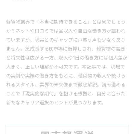
軽貨物業界で「本当に期待できること」とは何でしょう
か？ネットや口コミでは高収入や自由な働き方が謳われ
ていますが、現実とのギャップに戸惑う声も少なくあり
ません。急成長するEC市場に後押しされ、軽貨物の需要
と将来性は広がる一方、収入や1日の働き方には個人差が
大きく、正しい理解が不可欠です。本記事では、現場で
の実例や実際の働き方をもとに、軽貨物の収入や続けら
れるスタイル、業界の未来像まで徹底解説。読み進める
ことで「現実的な期待」を抱ける根拠と、自分に合った
新たなキャリア選択のヒントが見つかります。