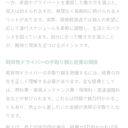
一方、家庭やプライベートを重視した働き方を選ぶと、
収入は抑えられますが、無理なく長期的に続けられるメ
リットがあります。実際、周南軽運送では個人の希望に
応じて運行スケジュールを柔軟に調整し、生活とのバラ
ンスを図っています。自分に合った働き方を選ぶこと
が、期待と現実を近づけるポイントです。
軽貨物ドライバーの手取り額と経費の関係
軽貨物ドライバーの手取り額を把握するには、経費の存
在を正しく理解する必要があります。主な経費として
は、燃料費・車両メンテナンス費・保険料・高速道路料
金などが挙げられます。これらは月額で数万円かかるこ
ともあり、売上から差し引いた金額が実際の手取りとな
ります。
例えば、売上が30万円の場合、経費が5万円かかれば手