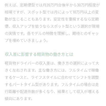
例えば、定期便型では月20万円台後半から30万円程度が
相場ですが、スポット型では月によって10万円以上の変
動が生じることもあります。安定性を重視するなら定期
便、収入アップを狙うならスポット型という選択が現場
の実情です。各モデルの特徴を理解し、期待とのギャッ
プを埋めていきましょう。
収入差に影響する軽貨物の働き方とは
軽貨物ドライバーの収入差は、働き方の選択によって大
きく左右されます。主な働き方には、フルタイムで稼働
するケースと、ライフスタイルに合わせてシフトを調整
するパートタイム型があります。フルタイムの場合は走
行距離や配達件数が多くなり、結果として収入が増える
傾向にあります。