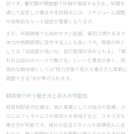
的です。繁忙期や閑散期で件数が増減するため、年間を
通じて安定した働き方を目指すには、スケジュール調整
や効率的なルート設定が重要となります。
また、未経験者でも始めやすい反面、最初は慣れるまで
体力や時間管理に苦労することも多いです。現場の声と
しては「自由度が高い分、自己管理が求められる」「慣
れれば自分のペースで働ける」といった意見が多く、現
実的な期待値としては“努力次第で収入も働き方も柔軟に
調整できる”点が挙げられます。
軽貨物で叶う働き方と収入の可能性
軽貨物配送の仕事は、個人事業としての独立や副業、さ
らにはフルタイムでの高収入を目指すなど、さまざまな
働き方が可能です。自分の生活スタイルや目標収入に合
わせて、働く時間やエリアを柔軟に選べるのが大きな特