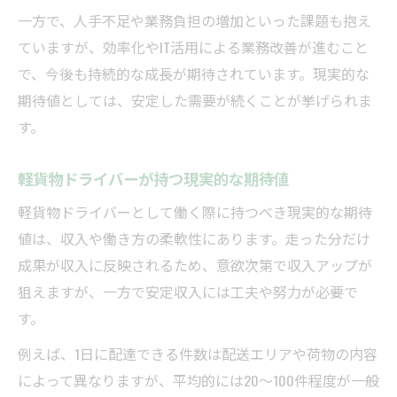
一方で、人手不足や業務負担の増加といった課題も抱え
ていますが、効率化やIT活用による業務改善が進むこと
で、今後も持続的な成長が期待されています。現実的な
期待値としては、安定した需要が続くことが挙げられま
す。
軽貨物ドライバーが持つ現実的な期待値
軽貨物ドライバーとして働く際に持つべき現実的な期待
値は、収入や働き方の柔軟性にあります。走った分だけ
成果が収入に反映されるため、意欲次第で収入アップが
狙えますが、一方で安定収入には工夫や努力が必要で
す。
例えば、1日に配達できる件数は配送エリアや荷物の内容
によって異なりますが、平均的には20〜100件程度が一般