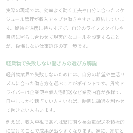
実際の現場では、効率よく動く工夫や自分に合ったスケ
ジュール管理が収入アップや働きやすさに直結していま
す。期待を過度に持ちすぎず、自分のライフスタイルや
目標に照らし合わせて現実的なゴールを設定すること
が、後悔しない仕事選びの第一歩です。
軽貨物で失敗しない働き方の選び方解説
軽貨物業界で失敗しないためには、自分の希望や生活リ
ズムに合った働き方を選ぶことがポイントです。貨物ド
ライバーは企業便や個人宅配送など業務内容が多様で、
日中しっかり稼ぎたい人もいれば、時間に融通を利かせ
て働きたい人もいます。
例えば、収入重視であれば繁忙期や長距離配送を積極的
に受けることで成果が出やすくなります。逆に、家庭と