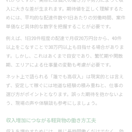
入に大きな差が生まれます。期待値を正しく理解するた
めには、平均的な配達件数や1日あたりの労働時間、案件
単価など具体的な数字を把握することが必要です。
例えば、1日20件程度の配達で月収20万円台から、40件
以上をこなすことで30万円以上も目指せる場合がありま
す。しかし、これはあくまで目安であり、繁忙期や閑散
期、エリアによる仕事量の変動も考慮が必要です。
ネット上で語られる「誰でも高収入」は現実的とは言え
ず、安定して稼ぐには地道な経験の積み重ねと、仕事の
選び方がポイントとなります。誤った期待を抱かないよ
う、現場の声や体験談も参考にしましょう。
収入増加につながる軽貨物の働き方工夫
収入を増やすためには、単に長時間働くだけでなく、効