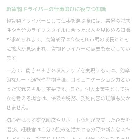
軽貨物ドライバーの仕事選びに役立つ知識
軽貨物ドライバーとして仕事を選ぶ際には、業界の将来
性や自分のライフスタイルに合った求人を見極める知識
が求められます。物流業界は今後もEC市場の成長ととも
に拡大が見込まれ、貨物ドライバーの需要も安定してい
ます。
一方で、働きやすさや収入アップを実現するには、効率
的なルート選択や荷物管理、コミュニケーション力とい
った実務スキルも重要です。また、個人事業主として独
立を考える場合は、保険や税務、契約内容の理解も欠か
せません。
初心者はまず研修制度やサポート体制が充実した企業を
選び、経験者は自分の強みを活かせる分野や新たなスキ
ルアップを目指すとよいでしょう。自分に合ったキャリ