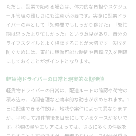
ただし、副業で始める場合は、体力的な負担やスケジュ
ール管理の難しさにも注意が必要です。実際に副業ドラ
イバーの声として「短時間でもしっかり稼げた」「繁忙
期は思ったより忙しかった」という意見があり、自分の
ライフスタイルとよく相談することが大切です。失敗を
防ぐためには、事前に稼働可能な時間や目標収入を明確
にしておくことがポイントとなります。
軽貨物ドライバーの日常と現実的な期待値
軽貨物ドライバーの日常は、配送ルートの確認や荷物の
積み込み、時間管理など効率的な動きが求められます。1
日に配達できる件数は、地域や案件によって異なります
が、平均して20件前後を目安にしているケースが多いで
す。荷物の量やエリアによっては、さらに多くの件数を
こなすことも可能ですが、無理のないペース配分が重要