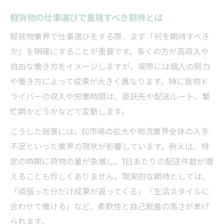
軽貨物の仕事選びで重視すべき期待とは
軽貨物業界で仕事選びをする際、まず「何を期待すべき
か」を明確にすることが重要です。多くの方が高収入や
自由な働き方をイメージしますが、実際には個人の努力
や働き方によって成果が大きく異なります。特に貨物ド
ライバーの収入や労働時間は、委託先や配送ルート、繁
忙期かどうかなどで変動します。
こうした背景には、EC市場の拡大や物流業界全体の人手
不足といった業界の現状が影響しています。例えば、特
定の時期に荷物の量が急増し、1日あたりの配送件数が増
えることも珍しくありません。現実的な期待としては、
「頑張った分だけ成果が返ってくる」「生活スタイルに
合わせて働ける」など、柔軟性と自己裁量の高さが挙げ
られます。