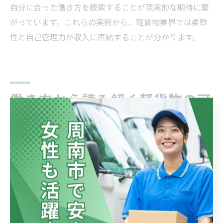
自分に合った働き方を模索することが現実的な期待に繋
がっています。これらの実例から、軽貨物業界では柔軟
性と自己管理力が収入に直結することが分かります。
働き方から読み解く軽貨物の可
能性
働き方別に見る軽貨物のメリットと期待
軽貨物業界の働き方には、フルタイムでしっかり収入を
目指すスタイルと、プライベートを重視しながら無理な
く働くスタイルがあります。それぞれのメリットは、生
活スタイルや目標に合わせて選択できる点にあります。