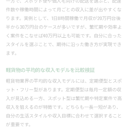
一方で、スポット便や個人宅向けの配送を選ぶと、配達
件数や稼働時間によって月ごとの収入に差が出やすくな
ります。実例として、1日8時間稼働で月収が20万円台後
半から30万円台のケースが多いですが、繁忙期や効率よ
く案件をこなせば40万円以上も可能です。自分に合った
スタイルを選ぶことで、期待に沿った働き方が実現でき
ます。
軽貨物の平均的な収入モデルを比較検証
軽貨物業界の平均的な収入モデルには、定期便型とスポ
ット・フリー型があります。定期便型は毎月一定額の収
入が見込める一方、スポット型は繁忙期や特定案件で高
収入を狙えるのが特徴です。どちらも一長一短があり、
自分の生活スタイルや収入目標に合わせて選択すること
が重要です。