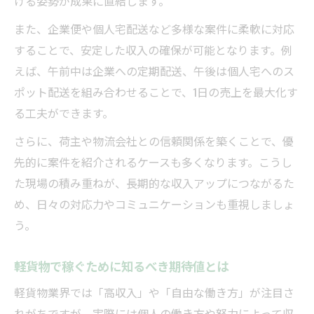
ける姿勢が成果に直結します。
また、企業便や個人宅配送など多様な案件に柔軟に対応
することで、安定した収入の確保が可能となります。例
えば、午前中は企業への定期配送、午後は個人宅へのス
ポット配送を組み合わせることで、1日の売上を最大化す
る工夫ができます。
さらに、荷主や物流会社との信頼関係を築くことで、優
先的に案件を紹介されるケースも多くなります。こうし
た現場の積み重ねが、長期的な収入アップにつながるた
め、日々の対応力やコミュニケーションも重視しましょ
う。
軽貨物で稼ぐために知るべき期待値とは
軽貨物業界では「高収入」や「自由な働き方」が注目さ
れがちですが、実際には個人の働き方や努力によって収