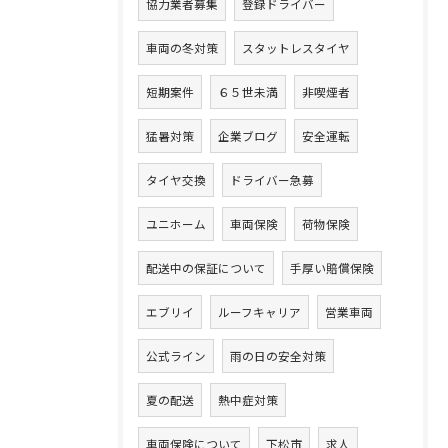
協力業者募集
登録ドライバー
車両の冬対策
スタットレスタイヤ
短期案件
６５世未満
非喫煙者
猛暑対策
企業ブログ
安全運転
タイヤ交換
ドライバー急募
ユニホーム
車両保険
荷物保険
配送中の保証について
手厚い賠償保険
エブリイ
ルーフキャリア
営業車両
公式ライン
雨の日の安全対策
夏の配送
熱中症対策
車両保険について
下松市
求人