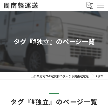
タグ『#独立』のページ一覧
山口県周南市の軽貨物の求人なら周南軽運送
#独立
タグ『#独立』のページ一覧