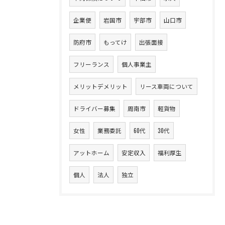
企業便
岩国市
宇部市
山口市
防府市
もってけ
出張面接
フリーランス
個人事業主
お問い合わせ・ご相談はこちら
メリットデメリット
リース車両について
ドライバー募集
周南市
軽貨物
女性
業務委託
60代
30代
アットホーム
安定収入
福利厚生
個人
法人
独立