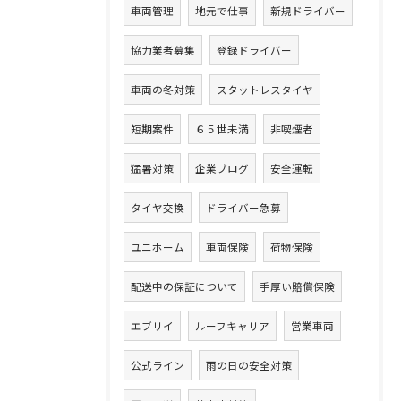
車両管理
地元で仕事
新規ドライバー
協力業者募集
登録ドライバー
車両の冬対策
スタットレスタイヤ
短期案件
６５世未満
非喫煙者
猛暑対策
企業ブログ
安全運転
タイヤ交換
ドライバー急募
ユニホーム
車両保険
荷物保険
配送中の保証について
手厚い賠償保険
エブリイ
ルーフキャリア
営業車両
公式ライン
雨の日の安全対策