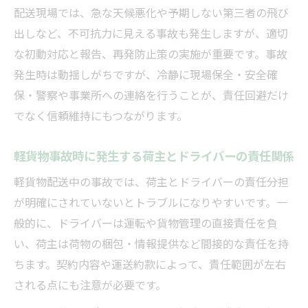
配送現場では、急な天候悪化や予期しない第三者の飛び
出しなど、不可抗力に見える事故も発生しますが、適切
な初動対応と報告、再発防止策の実施が重要です。事故
発生時は動揺しがちですが、冷静に現場保全・安全確
保・警察や事業所への連絡を行うことが、責任回避だけ
でなく信頼維持にもつながります。
軽貨物事故時に発生する荷主とドライバーの責任関係
軽貨物配送中の事故では、荷主とドライバーの責任分担
が明確にされていないとトラブルになりやすいです。一
般的に、ドライバーは運転や貨物管理の直接責任を負
い、荷主は荷物の梱包・情報提供など間接的な責任を持
ちます。契約内容や運送約款によって、責任範囲が左右
される点にも注意が必要です。