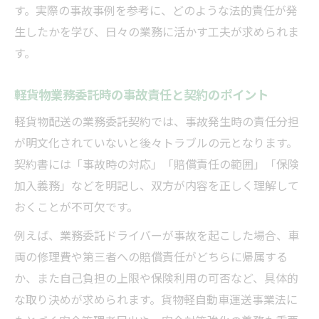
す。実際の事故事例を参考に、どのような法的責任が発
生したかを学び、日々の業務に活かす工夫が求められま
す。
軽貨物業務委託時の事故責任と契約のポイント
軽貨物配送の業務委託契約では、事故発生時の責任分担
が明文化されていないと後々トラブルの元となります。
契約書には「事故時の対応」「賠償責任の範囲」「保険
加入義務」などを明記し、双方が内容を正しく理解して
おくことが不可欠です。
例えば、業務委託ドライバーが事故を起こした場合、車
両の修理費や第三者への賠償責任がどちらに帰属する
か、また自己負担の上限や保険利用の可否など、具体的
な取り決めが求められます。貨物軽自動車運送事業法に