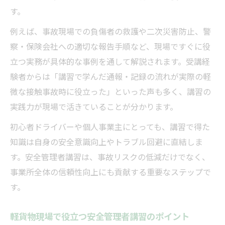
す。
例えば、事故現場での負傷者の救護や二次災害防止、警
察・保険会社への適切な報告手順など、現場ですぐに役
立つ実務が具体的な事例を通して解説されます。受講経
験者からは「講習で学んだ通報・記録の流れが実際の軽
微な接触事故時に役立った」といった声も多く、講習の
実践力が現場で活きていることが分かります。
初心者ドライバーや個人事業主にとっても、講習で得た
知識は自身の安全意識向上やトラブル回避に直結しま
す。安全管理者講習は、事故リスクの低減だけでなく、
事業所全体の信頼性向上にも貢献する重要なステップで
す。
軽貨物現場で役立つ安全管理者講習のポイント