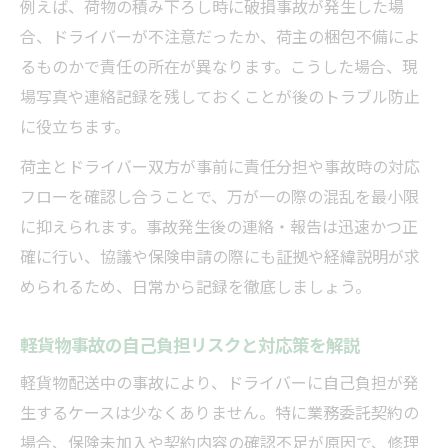
例えば、荷物の積み下ろし時に破損事故が発生した場
合、ドライバーが不注意だったか、荷主の梱包不備によ
るものかで責任の所在が異なります。こうした場合、現
場写真や連絡記録を残しておくことが後のトラブル防止
に役立ちます。
荷主とドライバー双方が事前に責任分担や事故時の対応
フローを確認し合うことで、万が一の際の混乱を最小限
に抑えられます。事故発生後の連絡・報告は迅速かつ正
確に行い、協議や保険申請の際にも証拠や経緯説明が求
められるため、日常から記録を徹底しましょう。
軽貨物事故の自己負担リスクと対応策を解説
軽貨物配送中の事故により、ドライバーに自己負担が発
生するケースは少なくありません。特に業務委託契約の
場合、保険未加入や契約内容の確認不足が原因で、修理