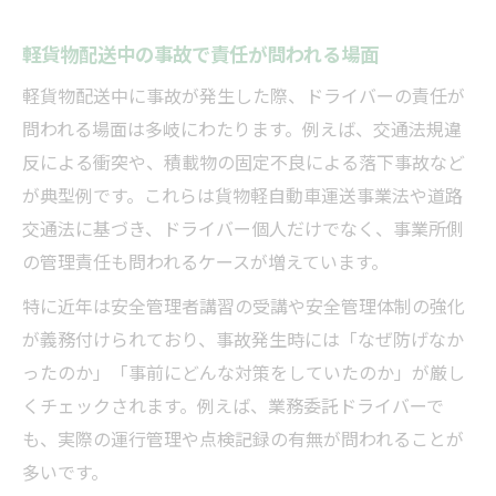
軽貨物配送中の事故で責任が問われる場面
軽貨物配送中に事故が発生した際、ドライバーの責任が
問われる場面は多岐にわたります。例えば、交通法規違
反による衝突や、積載物の固定不良による落下事故など
が典型例です。これらは貨物軽自動車運送事業法や道路
交通法に基づき、ドライバー個人だけでなく、事業所側
の管理責任も問われるケースが増えています。
特に近年は安全管理者講習の受講や安全管理体制の強化
が義務付けられており、事故発生時には「なぜ防げなか
ったのか」「事前にどんな対策をしていたのか」が厳し
くチェックされます。例えば、業務委託ドライバーで
も、実際の運行管理や点検記録の有無が問われることが
多いです。