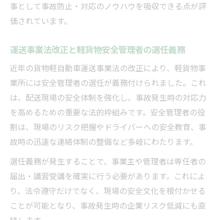
事として事故防止・対応のノウハウを吸収できる点が評
価されています。
運送事業法改正と軽貨物安全管理者の選任義務
近年の貨物軽自動車運送事業法の改正により、軽貨物事
業所には安全管理者の選任が義務付けられました。これ
は、配送現場の安全体制を強化し、事故発生時の対応力
を高めるための重要な法的枠組みです。安全管理者の役
割は、現場のリスク把握やドライバーへの安全教育、事
故時の迅速な連絡体制の整備など多岐にわたります。
選任義務が発生することで、事業主や管理者は専任者の
届出・講習受講を確実に行う必要があります。これによ
り、法令遵守だけでなく、現場の安全文化を根付かせる
ことが可能となり、事故発生時の企業リスク低減にも直
結します。