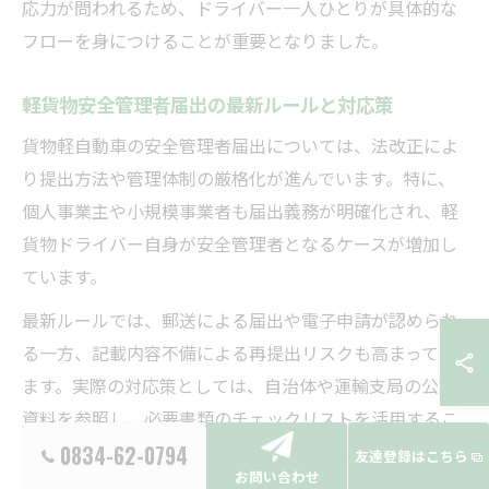
応力が問われるため、ドライバー一人ひとりが具体的な
フローを身につけることが重要となりました。
軽貨物安全管理者届出の最新ルールと対応策
貨物軽自動車の安全管理者届出については、法改正によ
り提出方法や管理体制の厳格化が進んでいます。特に、
個人事業主や小規模事業者も届出義務が明確化され、軽
貨物ドライバー自身が安全管理者となるケースが増加し
ています。
最新ルールでは、郵送による届出や電子申請が認められ
る一方、記載内容不備による再提出リスクも高まってい
ます。実際の対応策としては、自治体や運輸支局の公式
資料を参照し、必要書類のチェックリストを活用するこ
とが有効です。
0834-62-0794
友達登録はこちら
お問い合わせ