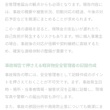
全管理者届出の観点からも必須となります。報告内容に
は、事故の概要や被害状況、初動対応の経過、今後の対
応予定などを簡潔にまとめることが求められます。
この一連の連絡を怠ると、保険金の支払いが遅れたり、
自己負担が発生するリスクもあります。特に個人事業主
の場合、事故後の対応が信頼や契約継続に直結するた
め、確実な連絡体制の整備が重要です。
事故報告で押さえる軽貨物安全管理者の記録作成
事故報告の際には、安全管理者として記録作成のポイン
トを押さえておくことが不可欠です。まず、事故発生日
時・場所・当事者情報・被害状況を正確に記載し、現場
写真や警察への届出内容も添付します。
また、事故の原因分析や再発防止策についても簡潔にま