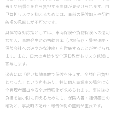
費用や賠償金を自ら負担する事例が見受けられます。自
己負担リスクを抑えるためには、事前の保険加入や契約
条項の見直しが不可欠です。
具体的な対応策としては、車両保険や貨物保険への適切
な加入、事故発生時の初動対応（現場保存・警察連絡・
保険会社への速やかな連絡）を徹底することが挙げられ
ます。また、日常の点検や安全運転教育もリスク低減に
寄与します。
過去には「軽い接触事故で保険を使えず、全額自己負担
となった」という声もあり、特に個人事業主の場合は安
全管理者届出や安全対策強化が求められます。事故後の
負担を最小限に抑えるためにも、保険内容・補償範囲の
確認と、事故時の記録・報告体制の整備が重要です。