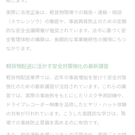
実際に法改正後は、軽貨物現場での報告・連絡・相談
（ホウレンソウ）の徹底や、事故再発防止のための定期
的な安全会議開催が推奨されています。法令に基づく安
全管理体制の構築は、長期的な事業継続性の確保にもつ
ながります。
軽貨物配送に活かす安全対策強化の最新講習
軽貨物配送業界では、近年の事故増加を受けて安全対策
強化のための最新講習が注目されています。これらの講
習では、実際の事故例をもとにしたリスク予測訓練や、
ドライブレコーダー映像を活用したヒヤリ・ハット体験
の共有が行われています。こうした実践的な学びは、現
場での事故防止意識を高めるのに有効です。
また、安全運転支援システムの活用法や、車両ごとの特