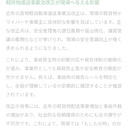
軽貨物運送事業法改正が現場へ与える影響
近年の貨物軽自動車運送事業法改正は、現場の軽貨物ド
ライバーや事業主に具体的な影響を及ぼしています。主
な改正点は、安全管理者の選任義務や届出強化、講習受
講の義務化などが挙げられ、現場の安全意識向上が強く
求められるようになりました。
これにより、事故発生時の初動対応や報告体制の厳格化
が進み、事業所としても再発防止策や安全教育の徹底が
欠かせません。例えば、事故時の報告ルールを明文化
し、全員が理解しているか定期的に確認することが推奨
されています。
改正の背景には、近年の軽貨物配送需要増加と事故件数
の増加があり、社会的な信頼確保のためにも法令遵守が
不可欠です。これにより、現場では「もしもの時」の対