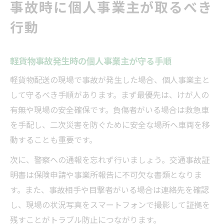
事故時に個人事業主が取るべき
行動
軽貨物事故発生時の個人事業主が守る手順
軽貨物配送の現場で事故が発生した場合、個人事業主と
して守るべき手順があります。まず最優先は、けが人の
有無や現場の安全確保です。負傷者がいる場合は救急車
を手配し、二次災害を防ぐために安全な場所へ車両を移
動することも重要です。
次に、警察への通報を忘れず行いましょう。交通事故証
明書は保険申請や事業所報告に不可欠な書類となりま
す。また、事故相手や目撃者がいる場合は連絡先を確認
し、現場の状況写真をスマートフォンで撮影して証拠を
残すことがトラブル防止につながります。