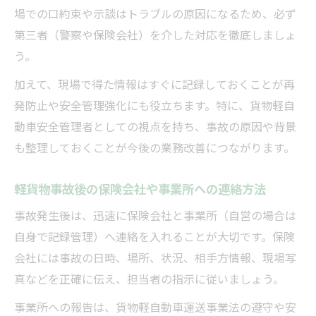
場での口約束や示談はトラブルの原因になるため、必ず
第三者（警察や保険会社）を介した対応を徹底しましょ
う。
加えて、現場で得た情報はすぐに記録しておくことが再
発防止や安全管理強化にも役立ちます。特に、貨物軽自
動車安全管理者としての視点を持ち、事故の原因や背景
も整理しておくことが今後の業務改善につながります。
軽貨物事故後の保険会社や事業所への連絡方法
事故発生後は、迅速に保険会社と事業所（自営の場合は
自身で記録管理）へ連絡を入れることが大切です。保険
会社には事故の日時、場所、状況、相手方情報、現場写
真などを正確に伝え、担当者の指示に従いましょう。
事業所への報告は、貨物軽自動車運送事業法の遵守や安