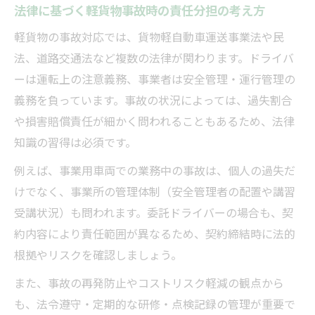
法律に基づく軽貨物事故時の責任分担の考え方
軽貨物の事故対応では、貨物軽自動車運送事業法や民
法、道路交通法など複数の法律が関わります。ドライバ
ーは運転上の注意義務、事業者は安全管理・運行管理の
義務を負っています。事故の状況によっては、過失割合
や損害賠償責任が細かく問われることもあるため、法律
知識の習得は必須です。
例えば、事業用車両での業務中の事故は、個人の過失だ
けでなく、事業所の管理体制（安全管理者の配置や講習
受講状況）も問われます。委託ドライバーの場合も、契
約内容により責任範囲が異なるため、契約締結時に法的
根拠やリスクを確認しましょう。
また、事故の再発防止やコストリスク軽減の観点から
も、法令遵守・定期的な研修・点検記録の管理が重要で