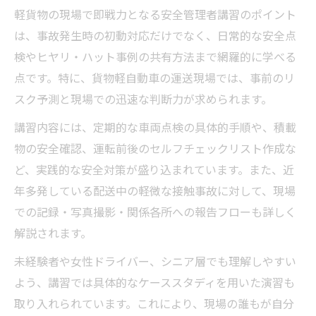
軽貨物の現場で即戦力となる安全管理者講習のポイント
は、事故発生時の初動対応だけでなく、日常的な安全点
検やヒヤリ・ハット事例の共有方法まで網羅的に学べる
点です。特に、貨物軽自動車の運送現場では、事前のリ
スク予測と現場での迅速な判断力が求められます。
講習内容には、定期的な車両点検の具体的手順や、積載
物の安全確認、運転前後のセルフチェックリスト作成な
ど、実践的な安全対策が盛り込まれています。また、近
年多発している配送中の軽微な接触事故に対して、現場
での記録・写真撮影・関係各所への報告フローも詳しく
解説されます。
未経験者や女性ドライバー、シニア層でも理解しやすい
よう、講習では具体的なケーススタディを用いた演習も
取り入れられています。これにより、現場の誰もが自分