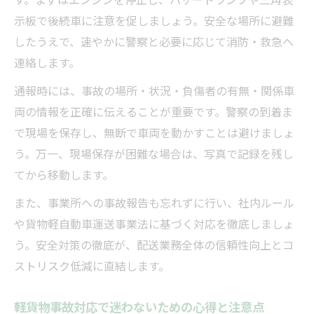
示板で後続車に注意を促しましょう。安全な場所に避難
したうえで、速やかに警察と必要に応じて消防・救急へ
連絡します。
通報時には、事故の場所・状況・負傷者の有無・関係車
両の情報を正確に伝えることが重要です。警察の到着ま
で現場を保存し、無断で車両を動かすことは避けましょ
う。万一、現場保存が困難な場合は、写真で記録を残し
てから移動します。
また、事業所への事故報告も忘れずに行い、社内ルール
や貨物軽自動車運送事業法に基づく対応を徹底しましょ
う。安全対策の徹底が、配送業務全体の信頼性向上とコ
ストリスク低減に直結します。
軽貨物事故対応で迷わないための心得と注意点