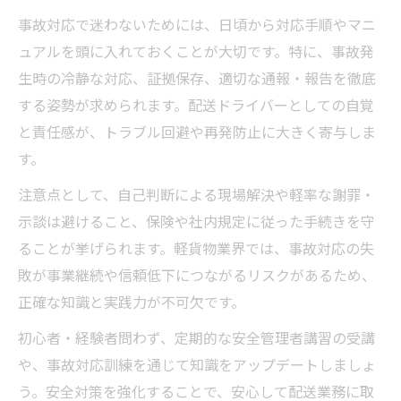
事故対応で迷わないためには、日頃から対応手順やマニ
ュアルを頭に入れておくことが大切です。特に、事故発
生時の冷静な対応、証拠保存、適切な通報・報告を徹底
する姿勢が求められます。配送ドライバーとしての自覚
と責任感が、トラブル回避や再発防止に大きく寄与しま
す。
注意点として、自己判断による現場解決や軽率な謝罪・
示談は避けること、保険や社内規定に従った手続きを守
ることが挙げられます。軽貨物業界では、事故対応の失
敗が事業継続や信頼低下につながるリスクがあるため、
正確な知識と実践力が不可欠です。
初心者・経験者問わず、定期的な安全管理者講習の受講
や、事故対応訓練を通じて知識をアップデートしましょ
う。安全対策を強化することで、安心して配送業務に取