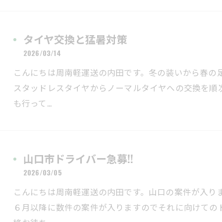
タイヤ交換と猛暑対策
2026/03/14
こんにちは周南軽運送の内田です。冬の装いから春の
スタッドレスタイヤからノーマルタイヤへの交換を順
も行って…
山口市ドライバー急募!!
2026/03/05
こんにちは周南軽運送の内田です。山口の案件が入り
６月以降に数件の案件が入りますのでそれに向けての