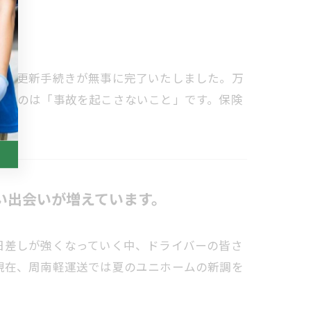
険の更新手続きが無事に完了いたしました。万
切なのは「事故を起こさないこと」です。保険
い出会いが増えています。
日差しが強くなっていく中、ドライバーの皆さ
現在、周南軽運送では夏のユニホームの新調を