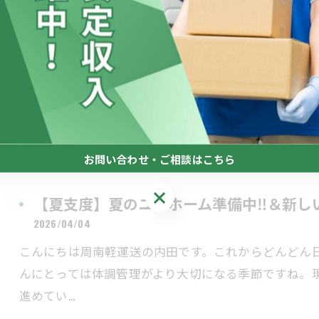
車両保険の更新完了のお知らせ
2026/04/25
こんにちは周南軽運送の内田です。年に一度の車両保
が一の事態に備えることはもちろんですが、何より大
の更新を…
お問い合わせ・ご相談はこちら
お問い合わせ・ご相談はこちら
【夏支度】夏のユニホーム準備中‼＆新し
2026/04/04
こんにちは周南軽運送の内田です。これからどんどん
んにとっては体調管理がより大切になる季節ですね。
進めてい…