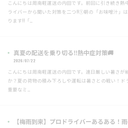
こんにちは周南軽運送の内田です。前回に引き続き熱
ライバーから聞いた対策を二つ!!①朝の「お味噌汁」
ります!!「…
真夏の配送を乗り切る‼熱中症対策🚚
2026/07/22
こんにちは周南軽運送の内田です。連日厳しい暑さが
か？夏の荷物の積み下ろしや運転は暑さとの戦い！ド
重要なミ…
【梅雨到来】プロドライバーあるある！雨