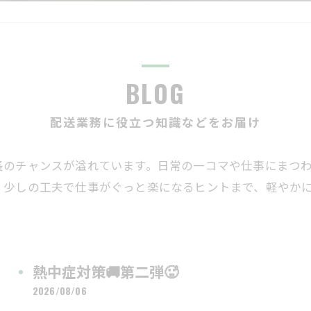
BLOG
配送業務に役立つ知識などをお届け
長のチャンスが溢れています。日常の一コマや仕事にまつ
、少しの工夫で仕事がぐっと楽になるヒントまで、軽やか
熱中症対策🚚第二弾🥵
2026/08/06