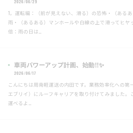
2026/06/29
1，運転編：（前が見えない、滑る）の恐怖・（ある
雨・（あるある）マンホールや白線の上で滑ってヒヤッ
倍：雨の日は…
車両パワーアップ計画、始動‼✨
2026/06/17
こんにちは周南軽運送の内田です。業務効率化への第
エブリイ）にルーフキャリアを取り付けてみました。
運べるよ…