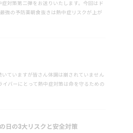
中症対策第二弾をお送りいたします。今回はド
は最強の予防薬朝食抜きは熱中症リスクが上が
続いていますが皆さん体調は崩されていません
ライバーにとって熱中症対策は命を守るための
の日の3大リスクと安全対策